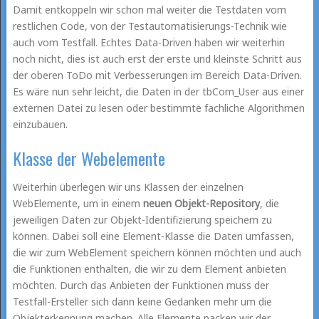
Damit entkoppeln wir schon mal weiter die Testdaten vom
restlichen Code, von der Testautomatisierungs-Technik wie
auch vom Testfall. Echtes Data-Driven haben wir weiterhin
noch nicht, dies ist auch erst der erste und kleinste Schritt aus
der oberen ToDo mit Verbesserungen im Bereich Data-Driven.
Es wäre nun sehr leicht, die Daten in der tbCom_User aus einer
externen Datei zu lesen oder bestimmte fachliche Algorithmen
einzubauen.
Klasse der Webelemente
Weiterhin überlegen wir uns Klassen der einzelnen
WebElemente, um in einem
neuen Objekt-Repository
, die
jeweiligen Daten zur Objekt-Identifizierung speichern zu
können. Dabei soll eine Element-Klasse die Daten umfassen,
die wir zum WebElement speichern können möchten und auch
die Funktionen enthalten, die wir zu dem Element anbieten
möchten. Durch das Anbieten der Funktionen muss der
Testfall-Ersteller sich dann keine Gedanken mehr um die
Objekterkennung machen. Alle Elemente packen wir der