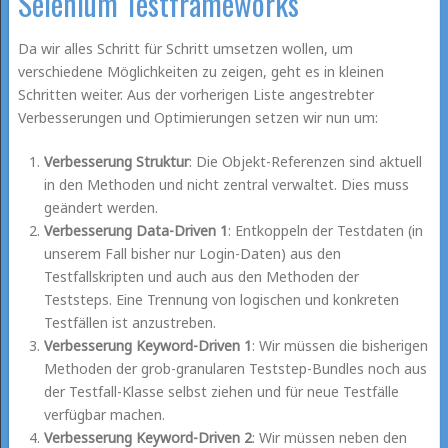
Selenium Testframeworks
Da wir alles Schritt für Schritt umsetzen wollen, um
verschiedene Möglichkeiten zu zeigen, geht es in kleinen
Schritten weiter. Aus der vorherigen Liste angestrebter
Verbesserungen und Optimierungen setzen wir nun um:
Verbesserung Struktur
: Die Objekt-Referenzen sind aktuell
in den Methoden und nicht zentral verwaltet. Dies muss
geändert werden.
Verbesserung Data-Driven 1
: Entkoppeln der Testdaten (in
unserem Fall bisher nur Login-Daten) aus den
Testfallskripten und auch aus den Methoden der
Teststeps. Eine Trennung von logischen und konkreten
Testfällen ist anzustreben.
Verbesserung Keyword-Driven 1
: Wir müssen die bisherigen
Methoden der grob-granularen Teststep-Bundles noch aus
der Testfall-Klasse selbst ziehen und für neue Testfälle
verfügbar machen.
Verbesserung Keyword-Driven 2
: Wir müssen neben den