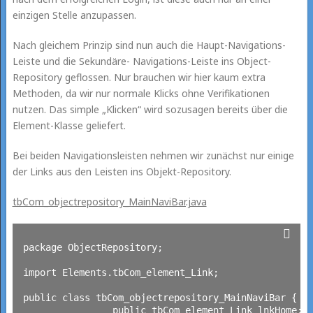
einzigen Stelle anzupassen.
Nach gleichem Prinzip sind nun auch die Haupt-Navigations-
Leiste und die Sekundäre- Navigations-Leiste ins Object-
Repository geflossen. Nur brauchen wir hier kaum extra
Methoden, da wir nur normale Klicks ohne Verifikationen
nutzen. Das simple „Klicken“ wird sozusagen bereits über die
Element-Klasse geliefert.
Bei beiden Navigationsleisten nehmen wir zunächst nur einige
der Links aus den Leisten ins Objekt-Repository.
tbCom_objectrepository_MainNaviBar.java
package ObjectRepository;

import Elements.tbCom_element_Link;

public class tbCom_objectrepository_MainNaviBar {

		public tbCom_element_Link lnkHome;
