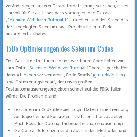
Veränderungen unserer Testautomatisierung schreiben, ist es
sinnvoll für Sie als Leser, dass vorhergehende Tutorial
„
Selenium Webdriver
Tutorial 1
“
zu kennen und den Stand des
dort angelegten Selenium-Java-Projekts bis zum Ende
ausprobiert zu haben.
ToDo Optimierungen des Selenium Codes
Eine Basis für strukturierten und wartbaren Code haben wir
zum Teil in „
Selenium Webdriver Tutorial 1
“ bereits geschaffen,
dennoch haben wir weiterhin „
Code Smells
“ (
gut erklärt hier
)
bzw. Optimierungsbedarf,
der uns in großen
Testautomatisierungsprojekten schnell auf die Füße fallen
würde
. Die Probleme sind:
Testdaten im Code (Beispiel: Login Daten). Eine Trennung
von logischen und konkreten Testfällen ist anzustreben.
(Auch Basis für Datengetriebene Testautomatisierung)
Die Objekt-Referenzen sind aktuell in den Methoden und