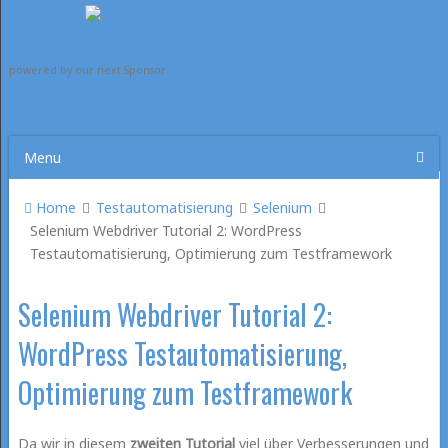
powered by our next Sponsor
Menu
Home
Testautomatisierung
Selenium
Selenium Webdriver Tutorial 2: WordPress
Testautomatisierung, Optimierung zum Testframework
Selenium Webdriver Tutorial 2:
WordPress Testautomatisierung,
Optimierung zum Testframework
Da wir in diesem
zweiten
Tutorial
viel über Verbesserungen und