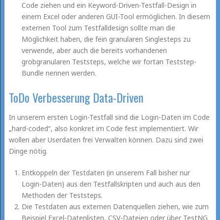
Code ziehen und ein Keyword-Driven-Testfall-Design in
einem Excel oder anderen GUI-Tool ermöglichen. In diesem
externen Tool zum Testfalldesign sollte man die
Möglichkeit haben, die fein granularen Singlesteps zu
verwende, aber auch die bereits vorhandenen
grobgranularen Teststeps, welche wir fortan Teststep-
Bundle nennen werden.
ToDo Verbesserung Data-Driven
In unserem ersten Login-Testfall sind die Login-Daten im Code
„hard-coded“, also konkret im Code fest implementiert. Wir
wollen aber Userdaten frei Verwalten können. Dazu sind zwei
Dinge nötig.
Entkoppeln der Testdaten (in unserem Fall bisher nur
Login-Daten) aus den Testfallskripten und auch aus den
Methoden der Teststeps.
Die Testdaten aus externen Datenquellen ziehen, wie zum
Beispiel Excel-Datenlisten, CSV-Dateien oder über TestNG