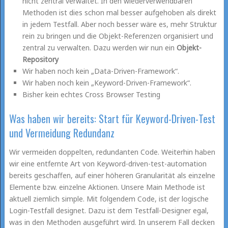
nicht zentral verwaltet. In den wiederverwendbaren
Methoden ist dies schon mal besser aufgehoben als direkt
in jedem Testfall. Aber noch besser wäre es, mehr Struktur
rein zu bringen und die Objekt-Referenzen organisiert und
zentral zu verwalten. Dazu werden wir nun ein
Objekt-
Repository
Wir haben noch kein „Data-Driven-Framework“.
Wir haben noch kein „Keyword-Driven-Framework“.
Bisher kein echtes Cross Browser Testing
Was haben wir bereits: Start für Keyword-Driven-Test
und Vermeidung Redundanz
Wir vermeiden doppelten, redundanten Code. Weiterhin haben
wir eine entfernte Art von Keyword-driven-test-automation
bereits geschaffen, auf einer höheren Granularität als einzelne
Elemente bzw. einzelne Aktionen. Unsere Main Methode ist
aktuell ziemlich simple. Mit folgendem Code, ist der logische
Login-Testfall designet. Dazu ist dem Testfall-Designer egal,
was in den Methoden ausgeführt wird. In unserem Fall decken