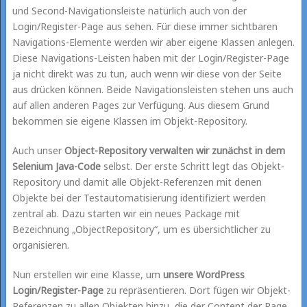
und Second-Navigationsleiste natürlich auch von der
Login/Register-Page aus sehen. Für diese immer sichtbaren
Navigations-Elemente werden wir aber eigene Klassen anlegen.
Diese Navigations-Leisten haben mit der Login/Register-Page
ja nicht direkt was zu tun, auch wenn wir diese von der Seite
aus drücken können. Beide Navigationsleisten stehen uns auch
auf allen anderen Pages zur Verfügung. Aus diesem Grund
bekommen sie eigene Klassen im Objekt-Repository.
Auch unser
Object-Repository verwalten wir zunächst in dem
Selenium Java-Code
selbst. Der erste Schritt legt das Objekt-
Repository und damit alle Objekt-Referenzen mit denen
Objekte bei der Testautomatisierung identifiziert werden
zentral ab. Dazu starten wir ein neues Package mit
Bezeichnung „ObjectRepository“, um es übersichtlicher zu
organisieren.
Nun erstellen wir eine Klasse, um
unsere WordPress
Login/Register-Page
zu repräsentieren. Dort fügen wir Objekt-
Referenzen zu allen Objekten hinzu, die der Content der Page