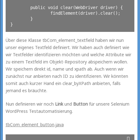
	public void clear(WebDriver driver) {

		findElement(driver).clear();

	}

Über diese Klasse tbCom_element_textfield haben wir nun
unser eigenes Textfeld definiert. Wir haben auch definiert wie
wir Textfelder identifizieren möchten und welche Attribute wir
zu einem Textfeld im Objekt-Repository abspeichern wollen.
Wir speichern direkt id, name und xpath ab. Auch wenn wir
zunächst nur anbieten nach ID zu identifizieren. Wir könnten
somit auch kurzer Hand ein clear_byXPath anbieten, falls
jemand es bräuchte.
Nun definieren wir noch
Link
und
Button
für unsere Selenium
WordPress Testautomatisierung.
tbCom_element_button.java