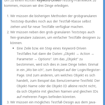
Um zu einem echten
Keyword-Driven
-Testing-Framework zu
kommen, müssen wir drei Dinge erledigen.
Wir müssen die bisherigen Methoden der grobgranularen
Teststep-Bundles noch aus der Testfall-Klasse selbst
ziehen und für neue Testfälle verfügbar machen.
Wir müssen neben den grob-granularen Teststeps auch
fein-granulare zulassen, um einfacher Testfälle designen zu
können.
Eine Zeile bzw. ein Step eines Keyword-Driven
Testfalles hat dann die Daten: „Objekt → Action →
Parameter → Options“. Um das „Objekt“ zu
bestimmen, wird sich dies in zwei Dinge teilen. Einmal
in ein „Wo bin ich“, zum Beispiel auf der Login/Register-
Page. Und zum anderen, um welches Objekt es sich
handelt, zum Beispiel das Benutzername-Textfeld. Der
Objekt-Name oder die Objekt-ID alleine reicht nicht,
da sich Objekte mit gleichen Namen und gleichen IDs
auf mehreren Pages befinden könnten.
Wir müssen ein mögliches Testfall-Design aus dem Java-