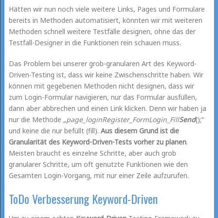
Hätten wir nun noch viele weitere Links, Pages und Formulare
bereits in Methoden automatisiert, könnten wir mit weiteren
Methoden schnell weitere Testfälle designen, ohne das der
Testfall-Designer in die Funktionen rein schauen muss.
Das Problem bei unserer grob-granularen Art des Keyword-
Driven-Testing ist, dass wir keine Zwischenschritte haben. Wir
können mit gegebenen Methoden nicht designen, dass wir
zum Login-Formular navigieren, nur das Formular ausfüllen,
dann aber abbrechen und einen Link klicken. Denn wir haben ja
nur die Methode „
page_loginRegister_FormLogin_Fill
Send
();“
und keine die nur befüllt (fill).
Aus diesem Grund ist die
Granularität des Keyword-Driven-Tests vorher zu planen
.
Meisten braucht es einzelne Schritte, aber auch grob
granularer Schritte, um oft genutzte Funktionen wie den
Gesamten Login-Vorgang, mit nur einer Zeile aufzurufen.
ToDo Verbesserung Keyword-Driven