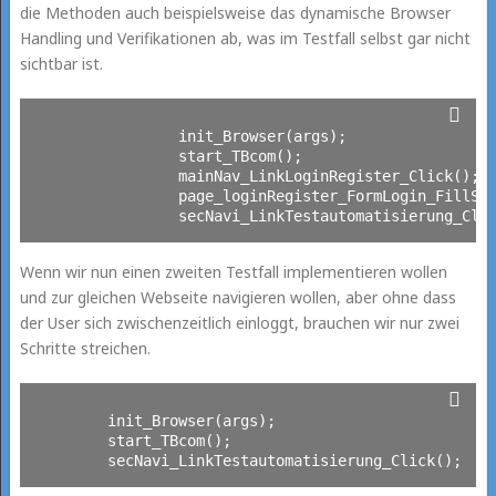
die Methoden auch beispielsweise das dynamische Browser
Handling und Verifikationen ab, was im Testfall selbst gar nicht
sichtbar ist.
		init_Browser(args);

		start_TBcom();

		mainNav_LinkLoginRegister_Click();

		page_loginRegister_FormLogin_FillSend();

Wenn wir nun einen zweiten Testfall implementieren wollen
und zur gleichen Webseite navigieren wollen, aber ohne dass
der User sich zwischenzeitlich einloggt, brauchen wir nur zwei
Schritte streichen.
	init_Browser(args);

	start_TBcom();
