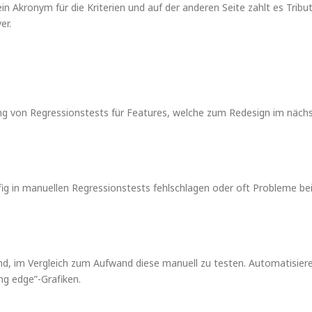
ein Akronym für die Kriterien und auf der anderen Seite zahlt es Tribu
er.
ng von Regressionstests für Features, welche zum Redesign im näch
fig in manuellen Regressionstests fehlschlagen oder oft Probleme b
sind, im Vergleich zum Aufwand diese manuell zu testen. Automatisier
ing edge”-Grafiken.