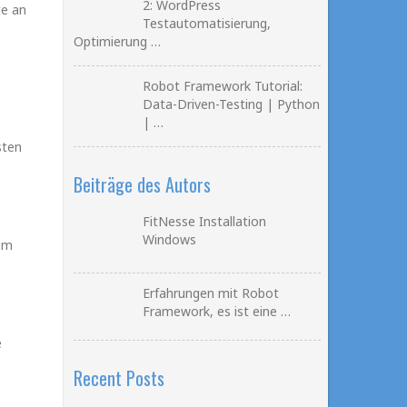
2: WordPress
te an
Testautomatisierung,
Optimierung …
Robot Framework Tutorial:
Data-Driven-Testing | Python
| …
sten
Beiträge des Autors
FitNesse Installation
Windows
eim
Erfahrungen mit Robot
Framework, es ist eine …
e
Recent Posts