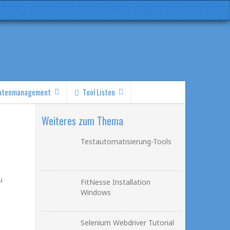
atenmanagement
Tool Listen
Weiteres zum Thema
Testautomatisierung-Tools
u
FitNesse Installation
Windows
Selenium Webdriver Tutorial