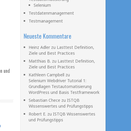
Selenium
Testdatenmanagement
Testmanagement
Neueste Kommentare
Heinz Adler
zu
Lasttest Definition,
Ziele und Best Practices
Matthias B.
zu
Lasttest Definition,
Ziele und Best Practices
en und
Kathleen Campbell
zu
Selenium Webdriver Tutorial 1:
Grundlagen Testautomatisierung
WordPress und Basis Testframework
Sebastian Chece
zu
ISTQB
Wissenswertes und Prüfungstipps
Robert E.
zu
ISTQB Wissenswertes
und Prüfungstipps
n