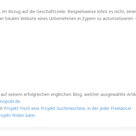
d, im Bezug auf die Geschäftsziele. Beispielsweise lohnt es nicht, eine
iner lokalen Website eines Unternehmen in Zypern zu automatisieren –
 auf seinem erfolgreichen englischen Blog, welcher ausgewählte Artik
mopolit.de
.
it
Projekt-Fisch eine Projekt-Suchmaschine, in der jeder Freelancer
ojekt finden kann.