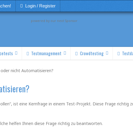
achen!
Login / Register
powered by our next Sponsor
cetests
Testmanagement
Crowdtesting
Testd
 oder nicht Automatisieren?
atisieren?
llen“, ist eine Kernfrage in einem Test-Projekt. Diese Frage richtig z
elche helfen Ihnen diese Frage richtig zu beantworten.