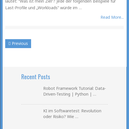
lautet: “Was ist mein Ziel”? Jede der folgenden Beispiele für
Last-Profile und „Workloads“ würde im …
Read More...
Previous
Recent Posts
Robot Framework Tutorial: Data-
Driven-Testing | Python | …
KI im Softwaretest: Revolution
oder Risiko? Wie …