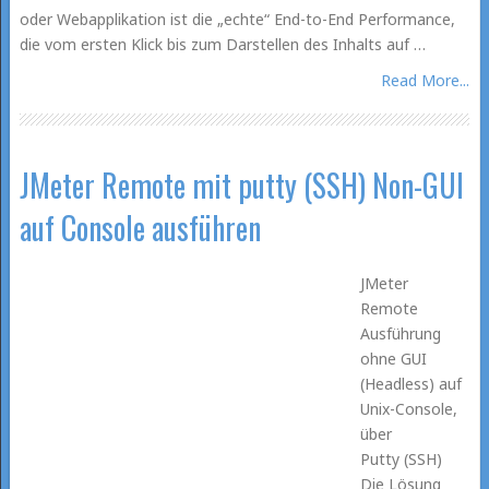
oder Webapplikation ist die „echte“ End-to-End Performance,
die vom ersten Klick bis zum Darstellen des Inhalts auf …
Read More...
JMeter Remote mit putty (SSH) Non-GUI
auf Console ausführen
JMeter
Remote
Ausführung
ohne GUI
(Headless) auf
Unix-Console,
über
Putty (SSH)
Die Lösung