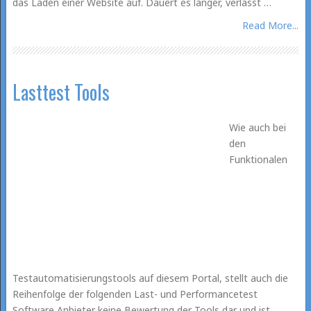
das Laden einer Website auf. Dauert es länger, verlässt …
Read More...
Lasttest Tools
Wie auch bei
den
Funktionalen
Testautomatisierungstools auf diesem Portal, stellt auch die
Reihenfolge der folgenden Last- und Performancetest
Software Anbieter keine Bewertung der Tools dar und ist