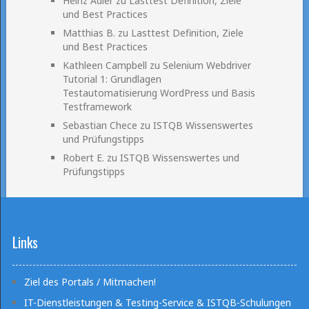
Heinz Adler
zu
Lasttest Definition, Ziele
und Best Practices
Matthias B.
zu
Lasttest Definition, Ziele
und Best Practices
Kathleen Campbell
zu
Selenium Webdriver
Tutorial 1: Grundlagen
Testautomatisierung WordPress und Basis
Testframework
Sebastian Chece
zu
ISTQB Wissenswertes
und Prüfungstipps
Robert E.
zu
ISTQB Wissenswertes und
Prüfungstipps
Links
Ziel des Portals / Mitmachen!
IT-Dienstleistungen & Testing-Service & ISTQB-Schulungen