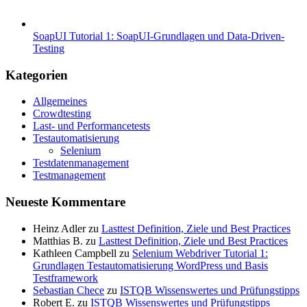
SoapUI Tutorial 1: SoapUI-Grundlagen und Data-Driven-
Testing
Kategorien
Allgemeines
Crowdtesting
Last- und Performancetests
Testautomatisierung
Selenium
Testdatenmanagement
Testmanagement
Neueste Kommentare
Heinz Adler
zu
Lasttest Definition, Ziele und Best Practices
Matthias B.
zu
Lasttest Definition, Ziele und Best Practices
Kathleen Campbell
zu
Selenium Webdriver Tutorial 1:
Grundlagen Testautomatisierung WordPress und Basis
Testframework
Sebastian Chece
zu
ISTQB Wissenswertes und Prüfungstipps
Robert E.
zu
ISTQB Wissenswertes und Prüfungstipps