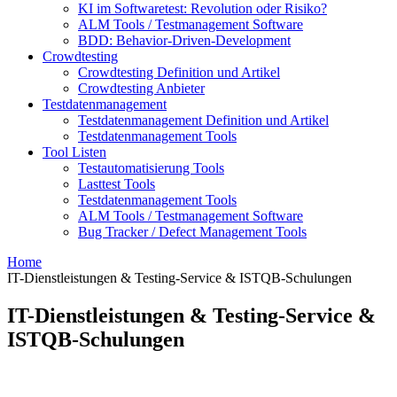
KI im Softwaretest: Revolution oder Risiko?
ALM Tools / Testmanagement Software
BDD: Behavior-Driven-Development
Crowdtesting
Crowdtesting Definition und Artikel
Crowdtesting Anbieter
Testdatenmanagement
Testdatenmanagement Definition und Artikel
Testdatenmanagement Tools
Tool Listen
Testautomatisierung Tools
Lasttest Tools
Testdatenmanagement Tools
ALM Tools / Testmanagement Software
Bug Tracker / Defect Management Tools
Home
IT-Dienstleistungen & Testing-Service & ISTQB-Schulungen
IT-Dienstleistungen & Testing-Service &
ISTQB-Schulungen