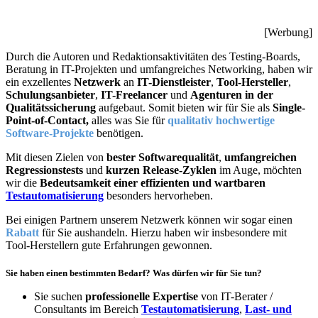
[Werbung]
Durch die Autoren und Redaktionsaktivitäten des Testing-Boards,
Beratung in IT-Projekten und umfangreiches Networking, haben wir
ein exzellentes
Netzwerk
an
IT-Dienstleister
,
Tool-Hersteller
,
Schulungsanbieter
,
IT-Freelancer
und
Agenturen in der
Qualitätssicherung
aufgebaut. Somit bieten wir für Sie als
Single-
Point-of-Contact,
alles was Sie für
qualitativ hochwertige
Software-Projekte
benötigen.
Mit diesen Zielen von
bester Softwarequalität
,
umfangreichen
Regressionstests
und
kurzen Release-Zyklen
im Auge, möchten
wir die
Bedeutsamkeit einer effizienten und wartbaren
Testautomatisierung
besonders hervorheben.
Bei einigen Partnern unserem Netzwerk können wir sogar einen
Rabatt
für Sie aushandeln. Hierzu haben wir insbesondere mit
Tool-Herstellern gute Erfahrungen gewonnen.
Sie haben einen bestimmten Bedarf? Was dürfen wir für Sie tun?
Sie suchen
professionelle Expertise
von IT-Berater /
Consultants im Bereich
Testautomatisierung
,
Last- und