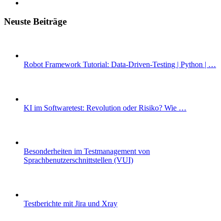
Neuste Beiträge
Robot Framework Tutorial: Data-Driven-Testing | Python | …
KI im Softwaretest: Revolution oder Risiko? Wie …
Besonderheiten im Testmanagement von
Sprachbenutzerschnittstellen (VUI)
Testberichte mit Jira und Xray