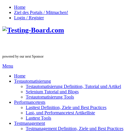
Home
Ziel des Portals / Mitmachen!
Login / Register
powered by our next Sponsor
Menu
Home
Testautomatisierung
Testautomatisierung Definition, Tutorial und Artikel
Selenium Tutorial und Blogs
Testautomatisierung Tools
Performancetests
Lasttest Definition, Ziele und Best Practices
Last- und Performancetest Artikelliste
Lasttest Tools
Testmanagement
Testmanagement Definition, Ziele und Best Practices