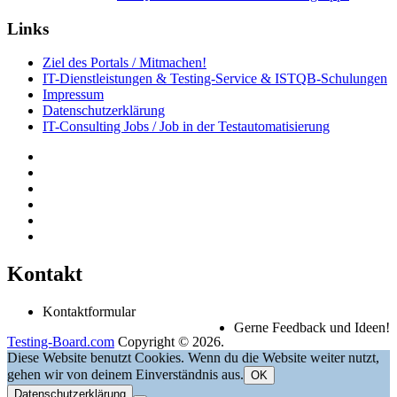
Links
Ziel des Portals / Mitmachen!
IT-Dienstleistungen & Testing-Service & ISTQB-Schulungen
Impressum
Datenschutzerklärung
IT-Consulting Jobs / Job in der Testautomatisierung
Kontakt
Kontaktformular
Gerne Feedback und Ideen!
Testing-Board.com
Copyright © 2026.
Diese Website benutzt Cookies. Wenn du die Website weiter nutzt,
gehen wir von deinem Einverständnis aus.
OK
Datenschutzerklärung