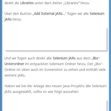
direkt als
Libraries
unter dem Reiter „Libraries
“
hinzu.
Über den Button „
Add External JARs…
“ fügen wir alle
Selenium
JARs
hinzu.
Und wir fügen auch direkt alle
Selenium JARs
aus dem „
libs
“-
Unterordner
im entpackten Selenium Ordner hinzu. Der „libs“-
Ordner ist oben auch im Screenshot zu sehen und enthält viele
weitere JARs.
Haben wir bei der Anlage des neuen Java-Projekts alle Selenium
JARs ausgewählt, sollte es wie folgt aussehen.