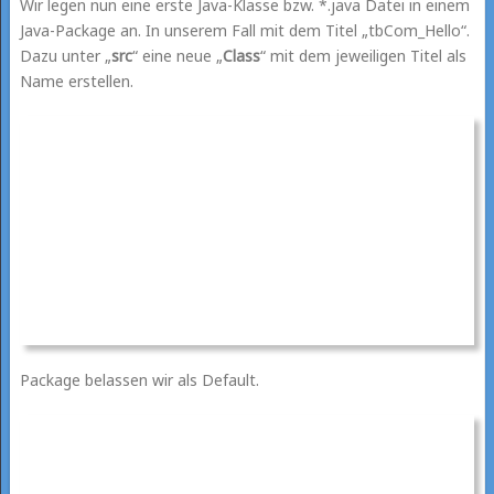
Wir legen nun eine erste Java-Klasse bzw. *.java Datei in einem
Java-Package an. In unserem Fall mit dem Titel „tbCom_Hello“.
Dazu unter „
src
“ eine neue „
Class
“ mit dem jeweiligen Titel als
Name erstellen.
Package belassen wir als Default.