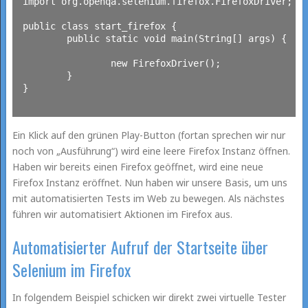
import org.openqa.selenium.firefox.FirefoxDriver;

public class start_firefox {

	public static void main(String[] args) {

		new FirefoxDriver();

	}

}

Ein Klick auf den grünen Play-Button (fortan sprechen wir nur
noch von „Ausführung“) wird eine leere Firefox Instanz öffnen.
Haben wir bereits einen Firefox geöffnet, wird eine neue
Firefox Instanz eröffnet. Nun haben wir unsere Basis, um uns
mit automatisierten Tests im Web zu bewegen. Als nächstes
führen wir automatisiert Aktionen im Firefox aus.
Automatisierter Aufruf der Startseite über
Selenium im Firefox
In folgendem Beispiel schicken wir direkt zwei virtuelle Tester