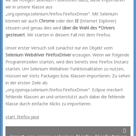
wir in unsere Klasse aus
„org.openqa.selenium.firefox.FirefoxDriver“. Mit Selenium
können wir auch
Chrome
oder den
IE
(Internet Explorer)
steuern und genau dies wird
über die Wahl des *Drivers
gesteuert
. Wir starten in diesem Fall mit dem Firefox.
Unser erster Versuch soll zunächst nur ein Objekt vom
Selenium Webdriver
FirefoxDriver
erzeugen. Wenn wir folgende
Programmzeilen starten, wird dies bereits eine Firefox Instanz
starten. Um Selenium Webdriver Funktionalitäten zu nutzen,
müssen wir stets Packages bzw. Klassen importieren. Zu sehen
in der ersten Zeile als
„org.openqa.selenium.firefox.FirefoxDriver“. Eclipse meckert
fehlende Klassen an und unterstützt auch dabei die fehlende
Klasse durch einfache Klicks zu importieren.
start_firefox.java