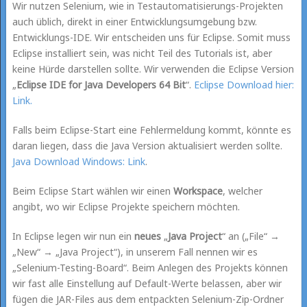
Wir nutzen Selenium, wie in Testautomatisierungs-Projekten
auch üblich, direkt in einer Entwicklungsumgebung bzw.
Entwicklungs-IDE. Wir entscheiden uns für Eclipse. Somit muss
Eclipse installiert sein, was nicht Teil des Tutorials ist, aber
keine Hürde darstellen sollte. Wir verwenden die Eclipse Version
„
Eclipse IDE for Java Developers 64 Bit
“.
Eclipse Download hier:
Link.
Falls beim Eclipse-Start eine Fehlermeldung kommt, könnte es
daran liegen, dass die Java Version aktualisiert werden sollte.
Java Download Windows: Link
.
Beim Eclipse Start wählen wir einen
Workspace
, welcher
angibt, wo wir Eclipse Projekte speichern möchten.
In Eclipse legen wir nun ein
neues
„
Java Project
“ an („File“ →
„New“ → „Java Project“), in unserem Fall nennen wir es
„Selenium-Testing-Board“. Beim Anlegen des Projekts können
wir fast alle Einstellung auf Default-Werte belassen, aber wir
fügen die JAR-Files aus dem entpackten Selenium-Zip-Ordner