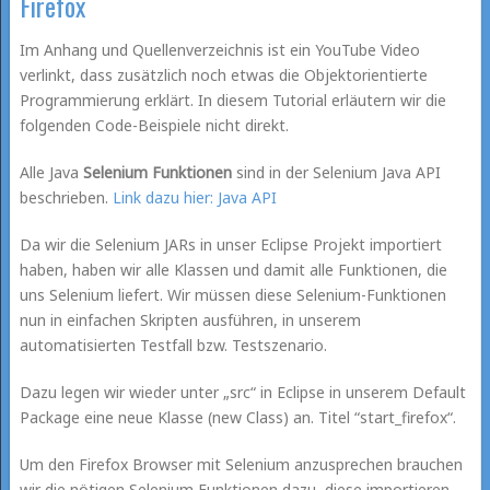
Firefox
Im Anhang und Quellenverzeichnis ist ein YouTube Video
verlinkt, dass zusätzlich noch etwas die Objektorientierte
Programmierung erklärt. In diesem Tutorial erläutern wir die
folgenden Code-Beispiele nicht direkt.
Alle Java
Selenium Funktionen
sind in der Selenium Java API
beschrieben.
Link dazu hier: Java API
Da wir die Selenium JARs in unser Eclipse Projekt importiert
haben, haben wir alle Klassen und damit alle Funktionen, die
uns Selenium liefert. Wir müssen diese Selenium-Funktionen
nun in einfachen Skripten ausführen, in unserem
automatisierten Testfall bzw. Testszenario.
Dazu legen wir wieder unter „src“ in Eclipse in unserem Default
Package eine neue Klasse (new Class) an. Titel “start_firefox“.
Um den Firefox Browser mit Selenium anzusprechen brauchen
wir die nötigen Selenium Funktionen dazu, diese importieren