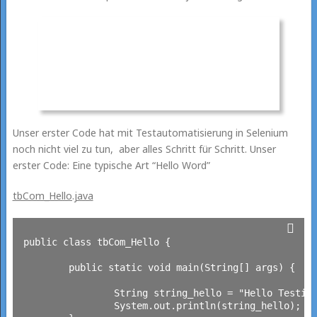
Unser erster Code hat mit Testautomatisierung in Selenium
noch nicht viel zu tun, aber alles Schritt für Schritt. Unser
erster Code: Eine typische Art “Hello Word”
tbCom_Hello.java
public class tbCom_Hello {

	public static void main(String[] args) {

		String string_hello = "Hello Testing-Board Reader!";

		System.out.println(string_hello);
