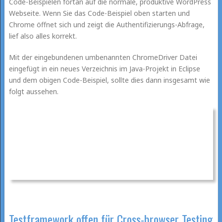
Code-Beispielen fortan auf die normale, produktive WordPress
Webseite. Wenn Sie das Code-Beispiel oben starten und
Chrome öffnet sich und zeigt die Authentifizierungs-Abfrage,
lief also alles korrekt.
Mit der eingebundenen umbenannten ChromeDriver Datei
eingefügt in ein neues Verzeichnis im Java-Projekt in Eclipse
und dem obigen Code-Beispiel, sollte dies dann insgesamt wie
folgt aussehen.
Testframework offen für Cross-browser Testing