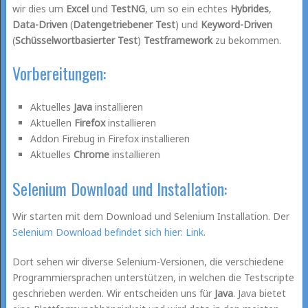
wir dies um
Excel
und
TestNG
, um so ein echtes
Hybrides
,
Data-Driven
(
Datengetriebener Test
) und
Keyword-Driven
(
Schüsselwortbasierter Test
)
Testframework
zu bekommen.
Vorbereitungen:
Aktuelles
Java
installieren
Aktuellen
Firefox
installieren
Addon Firebug in Firefox installieren
Aktuelles
Chrome
installieren
Selenium Download und Installation:
Wir starten mit dem Download und Selenium Installation. Der
Selenium Download befindet sich hier: Link.
Dort sehen wir diverse Selenium-Versionen, die verschiedene
Programmiersprachen unterstützen, in welchen die Testscripte
geschrieben werden. Wir entscheiden uns für
Java
. Java bietet