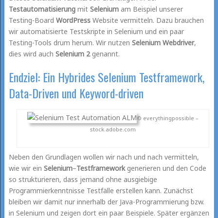
Testautomatisierung
mit
Selenium
am Beispiel unserer
Testing-Board
WordPress
Website vermitteln. Dazu brauchen
wir automatisierte Testskripte in Selenium und ein paar
Testing-Tools drum herum. Wir nutzen
Selenium Webdriver
,
dies wird auch
Selenium 2
genannt.
Endziel: Ein Hybrides Selenium Testframework,
Data-Driven und Keyword-driven
© everythingpossible –
stock.adobe.com
Neben den Grundlagen wollen wir nach und nach vermitteln,
wie wir ein
Selenium
–
Testframework
generieren und den Code
so strukturieren, dass jemand ohne ausgiebige
Programmierkenntnisse Testfälle erstellen kann. Zunächst
bleiben wir damit nur innerhalb der Java-Programmierung bzw.
in Selenium und zeigen dort ein paar Beispiele. Später ergänzen