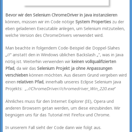
Bevor wir den Selenium ChromeDriver in Java instanziieren
können, müssen wir im Code nötige
System Properties
zu der
eben geladenen Executable anlegen, um Selenium mitzuteilen,
welche Version des ChromeDrivers verwendet wird.
Man beachte in folgendem Code-Beispiel die Doppel-Slahes
„//“ anstatt den in Windows üblichen Backslash „“, was in Java
nötig ist. Weiterhin verwenden wir
keinen vollqualifizierten
Pfad
, da wir das
Selenium Projekt ja ohne Anpassungen
verschieben
können möchten. Aus diesem Grund vergeben wird
einen
relativen Pfad
, innerhalb unseres Eclipse Selenium Java
Projekts:
„.//ChromeDriver//chromedriver_Win_220.exe
“
Ähnliches muss für den Internet Explorer (IE), Opera und
anderen Browsern getan werden, um diese einzubinden. Wir
begnügen uns für das Tutorial mit Firefox und Chrome.
In unserem Fall sieht der Code dann wie folgt aus.