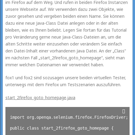
im Firefox auf dem Weg. Und rufen in beiden Firefox Instanzen
unsere Webseite auf. Wir verwenden dazu zwei Objekte, wie
zuvor gesehen und vergeben beiden einen Name. Sie können
dazu eine neue Java-Class Datei anlegen oder in der alten
bleiben, wie es Ihnen beliebt. Legen Sie fortan für das Tutorial
pro Veränderung gerne neue Java-Class-Dateien an, um die
alten Schritte weiter einzusehen oder verändern Sie einfach
den Datei-Inhalt einer vorhandenen Java Datei. An der „Class“
im nächsten Fall „start_2firefox_goto_homepage“, sieht man
immer welchen Dateinamen wir verwendet haben.
fox1 und fox2 sind sozusagen unsere beiden virtuellen Tester,
unterwegs mit dem Firefox um Testszenarien auszuführen.
start_2firefox_goto_homepage.java
import org.openqa.selenium.firefox.FirefoxDriver;

public class start_2firefox_goto_homepage {
