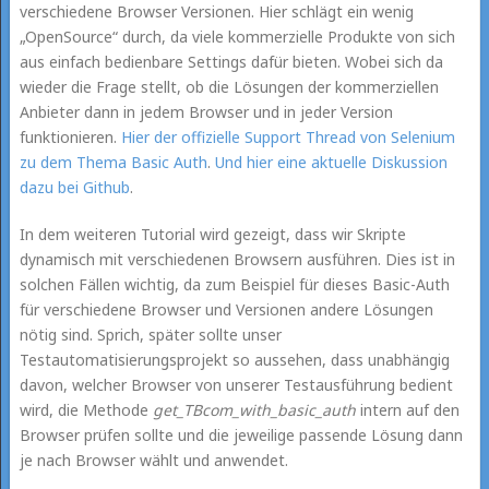
verschiedene Browser Versionen. Hier schlägt ein wenig
„OpenSource“ durch, da viele kommerzielle Produkte von sich
aus einfach bedienbare Settings dafür bieten. Wobei sich da
wieder die Frage stellt, ob die Lösungen der kommerziellen
Anbieter dann in jedem Browser und in jeder Version
funktionieren.
Hier der offizielle Support Thread von Selenium
zu dem Thema Basic Auth
.
Und hier eine aktuelle Diskussion
dazu bei Github
.
In dem weiteren Tutorial wird gezeigt, dass wir Skripte
dynamisch mit verschiedenen Browsern ausführen. Dies ist in
solchen Fällen wichtig, da zum Beispiel für dieses Basic-Auth
für verschiedene Browser und Versionen andere Lösungen
nötig sind. Sprich, später sollte unser
Testautomatisierungsprojekt so aussehen, dass unabhängig
davon, welcher Browser von unserer Testausführung bedient
wird, die Methode
get_TBcom_with_basic_auth
intern auf den
Browser prüfen sollte und die jeweilige passende Lösung dann
je nach Browser wählt und anwendet.