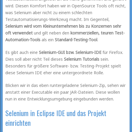
wird. Diesen Komfort haben wir in OpenSource Tools oft nicht,
was Selenium aber nicht zu einem schlechten
Testautomatisierungs-Werkzeug macht. Im Gegenteil,
Selenium wird vom Kleinunternehmen bis zu Konzernen sehr
oft verwendet
und gilt neben den
kommerziellen, teuren Test-
Automation-Tools
als ein
Standard-Testing-Tool
.
Es gibt auch eine
Selenium-GUI bzw. Selenium-IDE
für Firefox.
Dies soll aber nicht Teil dieses
Selenium Tutorials
sein.
Besonders für größere Software- bzw. Testing-Projekt spielt
diese Selenium IDE eher eine untergeordnete Rolle.
Blicken wir in das eben runtergeladene Selenium-Zip, sehen wir
anstatt einer Executable ein paar JAR-Dateien. Diese wollen
nun in eine Entwicklungsumgebung eingebunden werden.
Selenium in Eclipse IDE und das Projekt
einrichten