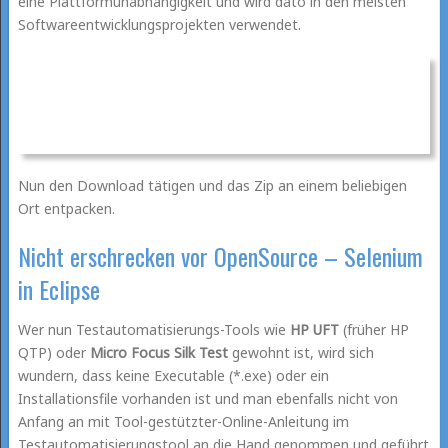
eine Plattformunabhängigkeit und wird dato in den meisten
Softwareentwicklungsprojekten verwendet.
Nun den Download tätigen und das Zip an einem beliebigen
Ort entpacken.
Nicht erschrecken vor OpenSource – Selenium
in Eclipse
Wer nun Testautomatisierungs-Tools wie
HP UFT
(früher HP
QTP) oder
Micro Focus Silk Test
gewohnt ist, wird sich
wundern, dass keine Executable (*.exe) oder ein
Installationsfile vorhanden ist und man ebenfalls nicht von
Anfang an mit Tool-gestützter-Online-Anleitung im
Testautomatisierungstool an die Hand genommen und geführt