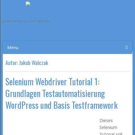
powered by our next Sponsor
Menu
Autor:
Jakub Walczak
Selenium Webdriver Tutorial 1:
Grundlagen Testautomatisierung
WordPress und Basis Testframework
Dieses
Selenium
Tutorial soll