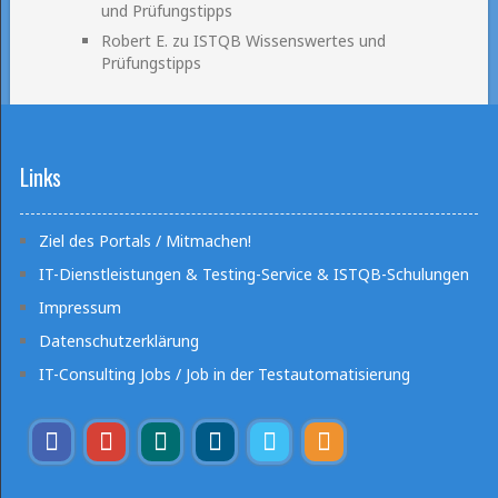
und Prüfungstipps
Robert E.
zu
ISTQB Wissenswertes und
Prüfungstipps
Links
Ziel des Portals / Mitmachen!
IT-Dienstleistungen & Testing-Service & ISTQB-Schulungen
Impressum
Datenschutzerklärung
IT-Consulting Jobs / Job in der Testautomatisierung