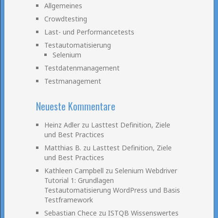
Allgemeines
Crowdtesting
Last- und Performancetests
Testautomatisierung
Selenium
Testdatenmanagement
Testmanagement
Neueste Kommentare
Heinz Adler
zu
Lasttest Definition, Ziele
und Best Practices
Matthias B.
zu
Lasttest Definition, Ziele
und Best Practices
Kathleen Campbell
zu
Selenium Webdriver
Tutorial 1: Grundlagen
Testautomatisierung WordPress und Basis
Testframework
Sebastian Chece
zu
ISTQB Wissenswertes