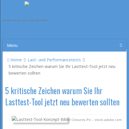
powered by our next Sponsor
Menu
Home
Last- und Performancetests
5 kritische Zeichen warum Sie Ihr Lasttest-Tool jetzt neu
bewerten sollten
5 kritische Zeichen warum Sie Ihr
Lasttest-Tool jetzt neu bewerten sollten
© Coloures-Pic – stock.adobe.com