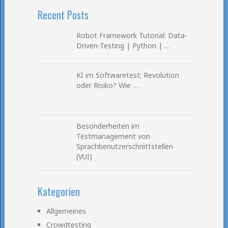
Recent Posts
Robot Framework Tutorial: Data-
Driven-Testing | Python | …
KI im Softwaretest: Revolution
oder Risiko? Wie …
Besonderheiten im
Testmanagement von
Sprachbenutzerschnittstellen
(VUI)
Kategorien
Allgemeines
Crowdtesting