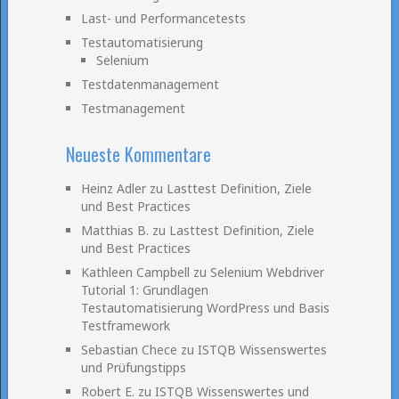
Last- und Performancetests
Testautomatisierung
Selenium
Testdatenmanagement
Testmanagement
Neueste Kommentare
Heinz Adler
zu
Lasttest Definition, Ziele
und Best Practices
Matthias B.
zu
Lasttest Definition, Ziele
und Best Practices
Kathleen Campbell
zu
Selenium Webdriver
Tutorial 1: Grundlagen
Testautomatisierung WordPress und Basis
Testframework
Sebastian Chece
zu
ISTQB Wissenswertes
und Prüfungstipps
Robert E.
zu
ISTQB Wissenswertes und