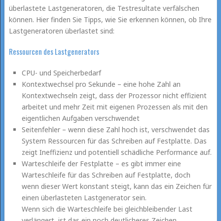
überlastete Lastgeneratoren, die Testresultate verfälschen
können. Hier finden Sie Tipps, wie Sie erkennen können, ob Ihre
Lastgeneratoren überlastet sind:
Ressourcen des Lastgenerators
CPU- und Speicherbedarf
Kontextwechsel pro Sekunde – eine hohe Zahl an
Kontextwechseln zeigt, dass der Prozessor nicht effizient
arbeitet und mehr Zeit mit eigenen Prozessen als mit den
eigentlichen Aufgaben verschwendet
Seitenfehler – wenn diese Zahl hoch ist, verschwendet das
System Ressourcen für das Schreiben auf Festplatte. Das
zeigt Ineffizienz und potentiell schädliche Performance auf.
Warteschleife der Festplatte – es gibt immer eine
Warteschleife für das Schreiben auf Festplatte, doch
wenn dieser Wert konstant steigt, kann das ein Zeichen für
einen überlasteten Lastgenerator sein.
Wenn sich die Warteschleife bei gleichbleibender Last
verlängert, ist das ein noch deutlicheres Zeichen.