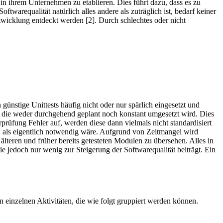
ihrem Unternehmen zu etablieren. Dies führt dazu, dass es zu
arequalität natürlich alles andere als zuträglich ist, bedarf keiner
wicklung entdeckt werden [2]. Durch schlechtes oder nicht
stige Unittests häufig nicht oder nur spärlich eingesetzt und
, die weder durchgehend geplant noch konstant umgesetzt wird. Dies
rprüfung Fehler auf, werden diese dann vielmals nicht standardisiert
 als eigentlich notwendig wäre. Aufgrund von Zeitmangel wird
 älteren und früher bereits getesteten Modulen zu übersehen. Alles in
ie jedoch nur wenig zur Steigerung der Softwarequalität beiträgt. Ein
en einzelnen Aktivitäten, die wie folgt gruppiert werden können.