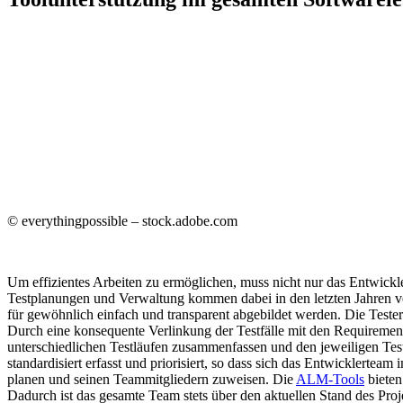
© everythingpossible – stock.adobe.com
Um effizientes Arbeiten zu ermöglichen, muss nicht nur das Entwickle
Testplanungen und Verwaltung kommen dabei in den letzten Jahren 
für gewöhnlich einfach und transparent abgebildet werden. Die Tester
Durch eine konsequente Verlinkung der Testfälle mit den Requirement
unterschiedlichen Testläufen zusammenfassen und den jeweiligen Test
standardisiert erfasst und priorisiert, so dass sich das Entwickle
planen und seinen Teammitgliedern zuweisen. Die
ALM-Tools
bieten
Dadurch ist das gesamte Team stets über den aktuellen Stand des Pro