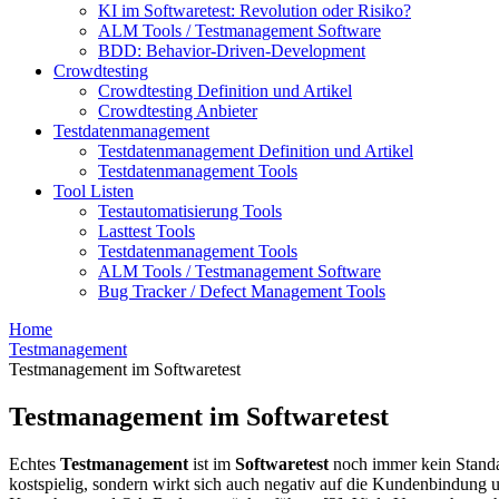
KI im Softwaretest: Revolution oder Risiko?
ALM Tools / Testmanagement Software
BDD: Behavior-Driven-Development
Crowdtesting
Crowdtesting Definition und Artikel
Crowdtesting Anbieter
Testdatenmanagement
Testdatenmanagement Definition und Artikel
Testdatenmanagement Tools
Tool Listen
Testautomatisierung Tools
Lasttest Tools
Testdatenmanagement Tools
ALM Tools / Testmanagement Software
Bug Tracker / Defect Management Tools
Home
Testmanagement
Testmanagement im Softwaretest
Testmanagement im Softwaretest
Echtes
Testmanagement
ist im
Softwaretest
noch immer kein Standard
kostspielig, sondern wirkt sich auch negativ auf die Kundenbindung 