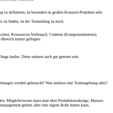
g zu definieren, ist besonders in großen Konzern-Projekten sehr
er zu finden, ist der Testumfang zu hoch.
ncetest, Ressourcen-Verbrauch, Unittests (Komponententests),
p-Bereich immer gefragter.
 Dinge laufen. Diese müssen auch gut getestet sein.
gebungen werden gebraucht? Was umfasst eine Testumgebung alles?
aten. Möglicherweise muss man über Produktionsabzüge, Massen-
management gehört, aber eine eigene Rolle haben kann.