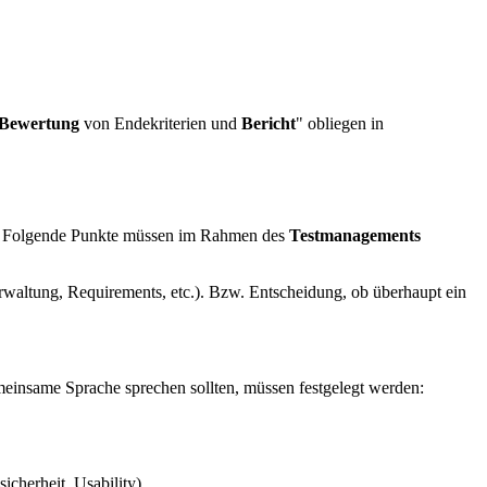
Bewertung
von Endekriterien und
Bericht
" obliegen in
n. Folgende Punkte müssen im Rahmen des
Testmanagements
rwaltung, Requirements, etc.). Bzw. Entscheidung, ob überhaupt ein
einsame Sprache sprechen sollten, müssen festgelegt werden:
icherheit, Usability).