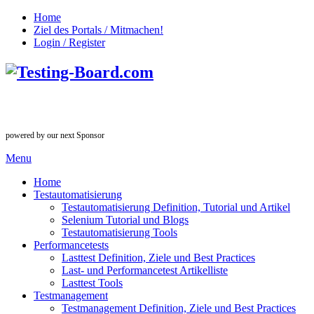
Home
Ziel des Portals / Mitmachen!
Login / Register
powered by our next Sponsor
Menu
Home
Testautomatisierung
Testautomatisierung Definition, Tutorial und Artikel
Selenium Tutorial und Blogs
Testautomatisierung Tools
Performancetests
Lasttest Definition, Ziele und Best Practices
Last- und Performancetest Artikelliste
Lasttest Tools
Testmanagement
Testmanagement Definition, Ziele und Best Practices