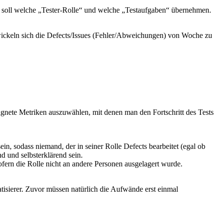
soll welche „Tester-Rolle“ und welche „Testaufgaben“ übernehmen.
ntwickeln sich die Defects/Issues (Fehler/Abweichungen) von Woche zu
ignete Metriken auszuwählen, mit denen man den Fortschritt des Tests
in, sodass niemand, der in seiner Rolle Defects bearbeitet (egal ob
d und selbsterklärend sein.
ern die Rolle nicht an andere Personen ausgelagert wurde.
tisierer. Zuvor müssen natürlich die Aufwände erst einmal