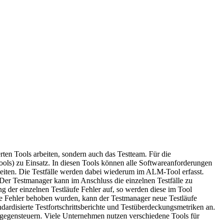
rten Tools arbeiten, sondern auch das Testteam. Für die
ls) zu Einsatz. In diesen Tools können alle Softwareanforderungen
uleiten. Die Testfälle werden dabei wiederum im ALM-Tool erfasst.
 Der Testmanager kann im Anschluss die einzelnen Testfälle zu
 der einzelnen Testläufe Fehler auf, so werden diese im Tool
ie Fehler behoben wurden, kann der Testmanager neue Testläufe
ardisierte Testfortschrittsberichte und Testüberdeckungsmetriken an.
g gegensteuern. Viele Unternehmen nutzen verschiedene Tools für