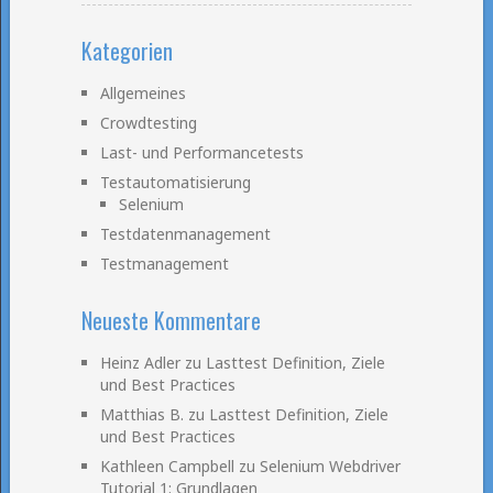
Kategorien
Allgemeines
Crowdtesting
Last- und Performancetests
Testautomatisierung
Selenium
Testdatenmanagement
Testmanagement
Neueste Kommentare
Heinz Adler
zu
Lasttest Definition, Ziele
und Best Practices
Matthias B.
zu
Lasttest Definition, Ziele
und Best Practices
Kathleen Campbell
zu
Selenium Webdriver
Tutorial 1: Grundlagen