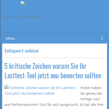
powered by our next Sponsor
Menu
Schlagwort:
webload
5 kritische Zeichen warum Sie Ihr
Lasttest-Tool jetzt neu bewerten sollten
Früher haben
Sie genau das
richtige Last-
und Performancetest-Tool für sich ausgesucht. Es hat alle Ihre