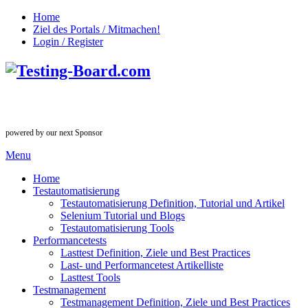
Home
Ziel des Portals / Mitmachen!
Login / Register
powered by our next Sponsor
Menu
Home
Testautomatisierung
Testautomatisierung Definition, Tutorial und Artikel
Selenium Tutorial und Blogs
Testautomatisierung Tools
Performancetests
Lasttest Definition, Ziele und Best Practices
Last- und Performancetest Artikelliste
Lasttest Tools
Testmanagement
Testmanagement Definition, Ziele und Best Practices