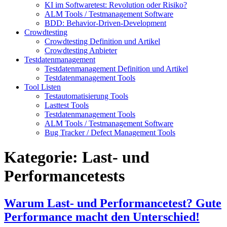
KI im Softwaretest: Revolution oder Risiko?
ALM Tools / Testmanagement Software
BDD: Behavior-Driven-Development
Crowdtesting
Crowdtesting Definition und Artikel
Crowdtesting Anbieter
Testdatenmanagement
Testdatenmanagement Definition und Artikel
Testdatenmanagement Tools
Tool Listen
Testautomatisierung Tools
Lasttest Tools
Testdatenmanagement Tools
ALM Tools / Testmanagement Software
Bug Tracker / Defect Management Tools
Kategorie:
Last- und
Performancetests
Warum Last- und Performancetest? Gute
Performance macht den Unterschied!