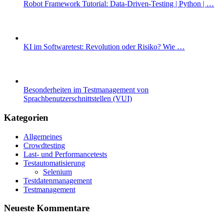
Robot Framework Tutorial: Data-Driven-Testing | Python | …
KI im Softwaretest: Revolution oder Risiko? Wie …
Besonderheiten im Testmanagement von
Sprachbenutzerschnittstellen (VUI)
Kategorien
Allgemeines
Crowdtesting
Last- und Performancetests
Testautomatisierung
Selenium
Testdatenmanagement
Testmanagement
Neueste Kommentare