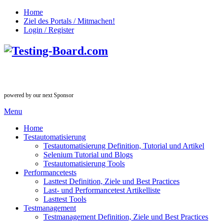
Home
Ziel des Portals / Mitmachen!
Login / Register
powered by our next Sponsor
Menu
Home
Testautomatisierung
Testautomatisierung Definition, Tutorial und Artikel
Selenium Tutorial und Blogs
Testautomatisierung Tools
Performancetests
Lasttest Definition, Ziele und Best Practices
Last- und Performancetest Artikelliste
Lasttest Tools
Testmanagement
Testmanagement Definition, Ziele und Best Practices