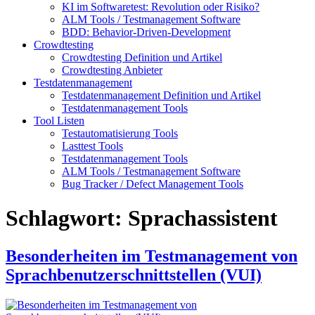
KI im Softwaretest: Revolution oder Risiko?
ALM Tools / Testmanagement Software
BDD: Behavior-Driven-Development
Crowdtesting
Crowdtesting Definition und Artikel
Crowdtesting Anbieter
Testdatenmanagement
Testdatenmanagement Definition und Artikel
Testdatenmanagement Tools
Tool Listen
Testautomatisierung Tools
Lasttest Tools
Testdatenmanagement Tools
ALM Tools / Testmanagement Software
Bug Tracker / Defect Management Tools
Schlagwort:
Sprachassistent
Besonderheiten im Testmanagement von
Sprachbenutzerschnittstellen (VUI)