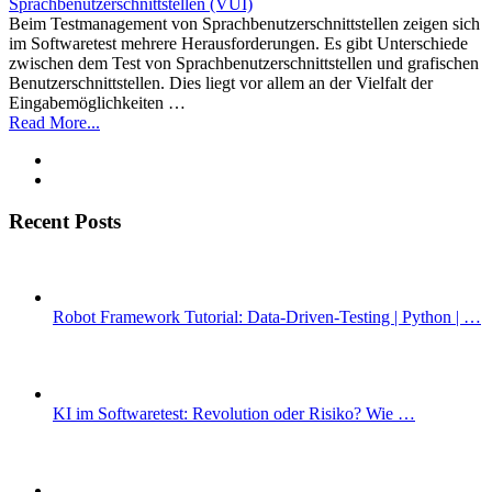
Beim Testmanagement von Sprachbenutzerschnittstellen zeigen sich
im Softwaretest mehrere Heraus­for­derungen. Es gibt Unterschiede
zwischen dem Test von Sprachbenutzerschnittstellen und grafischen
Benutzerschnittstellen. Dies liegt vor allem an der Vielfalt der
Eingabemöglichkeiten …
Read More...
Recent Posts
Robot Framework Tutorial: Data-Driven-Testing | Python | …
KI im Softwaretest: Revolution oder Risiko? Wie …