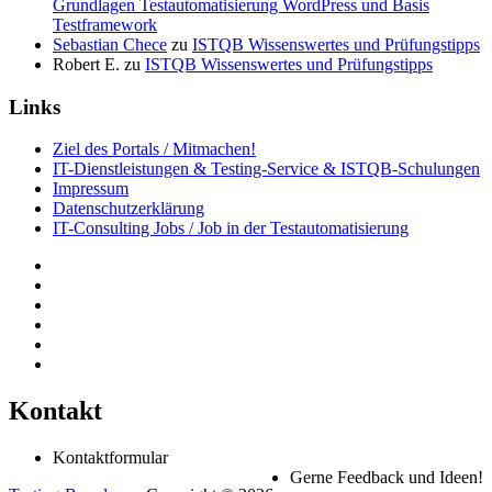
Grundlagen Testautomatisierung WordPress und Basis
Testframework
Sebastian Chece
zu
ISTQB Wissenswertes und Prüfungstipps
Robert E.
zu
ISTQB Wissenswertes und Prüfungstipps
Links
Ziel des Portals / Mitmachen!
IT-Dienstleistungen & Testing-Service & ISTQB-Schulungen
Impressum
Datenschutzerklärung
IT-Consulting Jobs / Job in der Testautomatisierung
Kontakt
Kontaktformular
Gerne Feedback und Ideen!