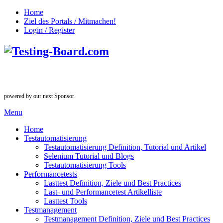
Home
Ziel des Portals / Mitmachen!
Login / Register
powered by our next Sponsor
Menu
Home
Testautomatisierung
Testautomatisierung Definition, Tutorial und Artikel
Selenium Tutorial und Blogs
Testautomatisierung Tools
Performancetests
Lasttest Definition, Ziele und Best Practices
Last- und Performancetest Artikelliste
Lasttest Tools
Testmanagement
Testmanagement Definition, Ziele und Best Practices