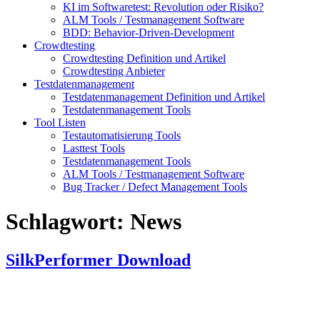
KI im Softwaretest: Revolution oder Risiko?
ALM Tools / Testmanagement Software
BDD: Behavior-Driven-Development
Crowdtesting
Crowdtesting Definition und Artikel
Crowdtesting Anbieter
Testdatenmanagement
Testdatenmanagement Definition und Artikel
Testdatenmanagement Tools
Tool Listen
Testautomatisierung Tools
Lasttest Tools
Testdatenmanagement Tools
ALM Tools / Testmanagement Software
Bug Tracker / Defect Management Tools
Schlagwort:
News
SilkPerformer Download