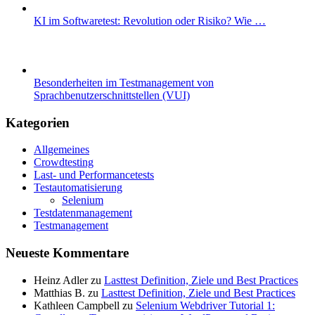
KI im Softwaretest: Revolution oder Risiko? Wie …
Besonderheiten im Testmanagement von
Sprachbenutzerschnittstellen (VUI)
Kategorien
Allgemeines
Crowdtesting
Last- und Performancetests
Testautomatisierung
Selenium
Testdatenmanagement
Testmanagement
Neueste Kommentare
Heinz Adler
zu
Lasttest Definition, Ziele und Best Practices
Matthias B.
zu
Lasttest Definition, Ziele und Best Practices
Kathleen Campbell
zu
Selenium Webdriver Tutorial 1: