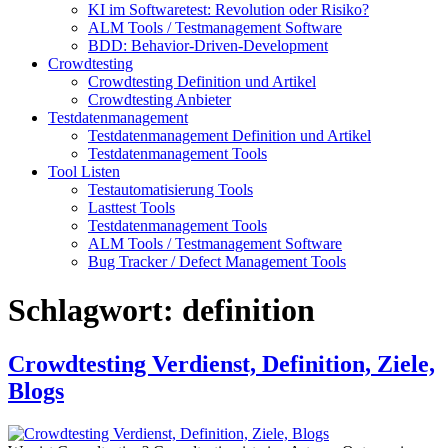
KI im Softwaretest: Revolution oder Risiko?
ALM Tools / Testmanagement Software
BDD: Behavior-Driven-Development
Crowdtesting
Crowdtesting Definition und Artikel
Crowdtesting Anbieter
Testdatenmanagement
Testdatenmanagement Definition und Artikel
Testdatenmanagement Tools
Tool Listen
Testautomatisierung Tools
Lasttest Tools
Testdatenmanagement Tools
ALM Tools / Testmanagement Software
Bug Tracker / Defect Management Tools
Schlagwort:
definition
Crowdtesting Verdienst, Definition, Ziele,
Blogs