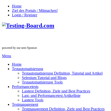
Home
Ziel des Portals / Mitmachen!
Login / Register
powered by our next Sponsor
Menu
Home
Testautomatisierung
Testautomatisierung Definition, Tutorial und Artikel
Selenium Tutorial und Blogs
Testautomatisierung Tools
Performancetests
Lasttest Definition, Ziele und Best Practices
Last- und Performancetest Artikelliste
Lasttest Tools
Testmanagement
Testmanagement Definition, Ziele und Best Practices