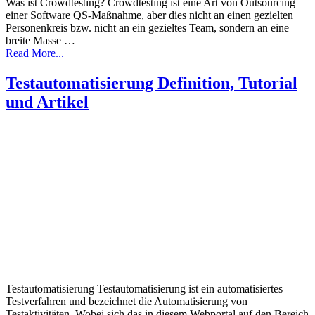
Was ist Crowdtesting? Crowdtesting ist eine Art von Outsourcing
einer Software QS-Maßnahme, aber dies nicht an einen gezielten
Personenkreis bzw. nicht an ein gezieltes Team, sondern an eine
breite Masse …
Read More...
Testautomatisierung Definition, Tutorial
und Artikel
Testautomatisierung Testautomatisierung ist ein automatisiertes
Testverfahren und bezeichnet die Automatisierung von
Testaktivitäten. Wobei sich das in diesem Webportal auf den Bereich