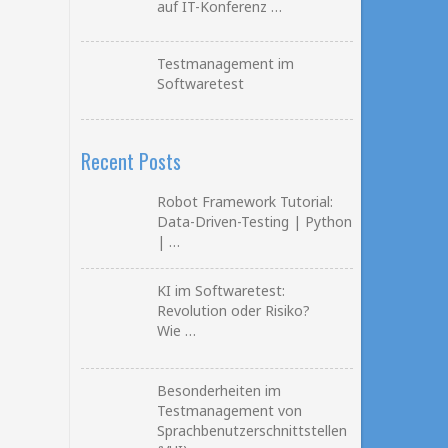
auf IT-Konferenz …
Testmanagement im
Softwaretest
Recent Posts
Robot Framework Tutorial:
Data-Driven-Testing | Python
| …
KI im Softwaretest:
Revolution oder Risiko?
Wie …
Besonderheiten im
Testmanagement von
Sprachbenutzerschnittstellen