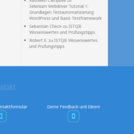
Kathleen Campbell
zu
Selenium Webdriver Tutorial 1:
Grundlagen Testautomatisierung
WordPress und Basis Testframework
Sebastian Chece
zu
ISTQB
Wissenswertes und Prüfungstipps
Robert E.
zu
ISTQB Wissenswertes
und Prüfungstipps
ntakt
ntaktformular
Gerne Feedback und Ideen!