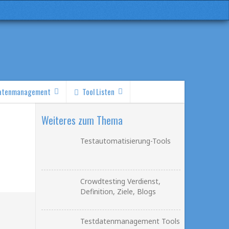
atenmanagement
Tool Listen
Weiteres zum Thema
Testautomatisierung-Tools
Crowdtesting Verdienst,
Definition, Ziele, Blogs
Testdatenmanagement Tools