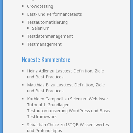
Crowdtesting
Last- und Performancetests
Testautomatisierung
Selenium
Testdatenmanagement
Testmanagement
Neueste Kommentare
Heinz Adler
zu
Lasttest Definition, Ziele
und Best Practices
Matthias B.
zu
Lasttest Definition, Ziele
und Best Practices
Kathleen Campbell
zu
Selenium Webdriver
Tutorial 1: Grundlagen
Testautomatisierung WordPress und Basis
Testframework
Sebastian Chece
zu
ISTQB Wissenswertes
und Prüfungstipps