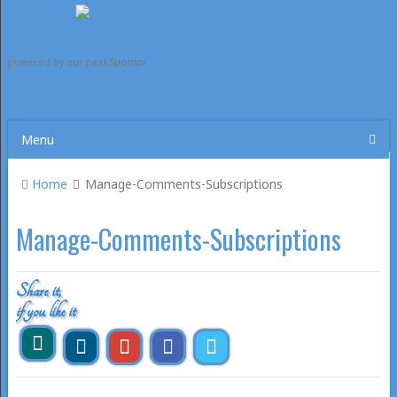
powered by our next Sponsor
Menu
Home
Manage-Comments-Subscriptions
Manage-Comments-Subscriptions
Share it,
if you like it