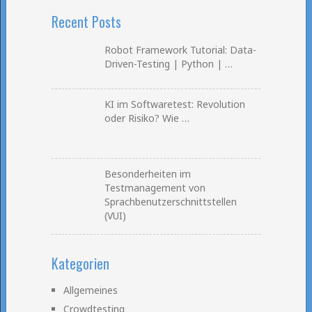
Recent Posts
Robot Framework Tutorial: Data-
Driven-Testing | Python | …
KI im Softwaretest: Revolution
oder Risiko? Wie …
Besonderheiten im
Testmanagement von
Sprachbenutzerschnittstellen
(VUI)
Kategorien
Allgemeines
Crowdtesting