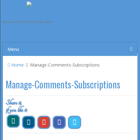
powered by our next Sponsor
Menu
Home
Manage-Comments-Subscriptions
Manage-Comments-Subscriptions
Share it,
if you like it