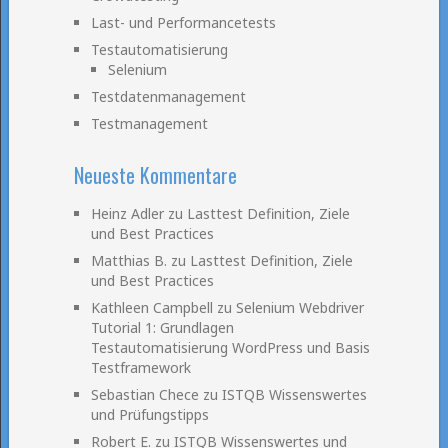
Last- und Performancetests
Testautomatisierung
Selenium
Testdatenmanagement
Testmanagement
Neueste Kommentare
Heinz Adler
zu
Lasttest Definition, Ziele
und Best Practices
Matthias B.
zu
Lasttest Definition, Ziele
und Best Practices
Kathleen Campbell
zu
Selenium Webdriver
Tutorial 1: Grundlagen
Testautomatisierung WordPress und Basis
Testframework
Sebastian Chece
zu
ISTQB Wissenswertes
und Prüfungstipps
Robert E.
zu
ISTQB Wissenswertes und