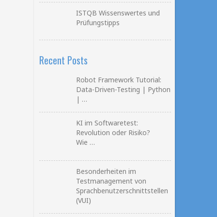
ISTQB Wissenswertes und
Prüfungstipps
Recent Posts
Robot Framework Tutorial:
Data-Driven-Testing | Python
| …
KI im Softwaretest:
Revolution oder Risiko?
Wie …
Besonderheiten im
Testmanagement von
Sprachbenutzerschnittstellen
(VUI)