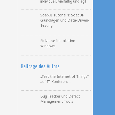
individuell, vielfältig und agil
SoapUI Tutorial 1: SoapUI-
Grundlagen und Data-Driven-
Testing
FitNesse Installation
Windows
Beiträge des Autors
„Test the Internet of Things“
auf IT-Konferenz …
Bug Tracker und Defect
Management Tools