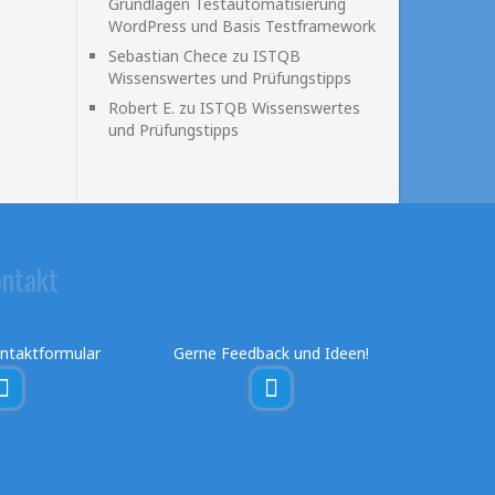
Grundlagen Testautomatisierung
WordPress und Basis Testframework
Sebastian Chece
zu
ISTQB
Wissenswertes und Prüfungstipps
Robert E.
zu
ISTQB Wissenswertes
und Prüfungstipps
ntakt
ntaktformular
Gerne Feedback und Ideen!