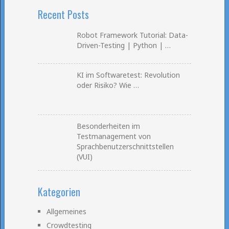
Recent Posts
Robot Framework Tutorial: Data-
Driven-Testing | Python | …
KI im Softwaretest: Revolution
oder Risiko? Wie …
Besonderheiten im
Testmanagement von
Sprachbenutzerschnittstellen
(VUI)
Kategorien
Allgemeines
Crowdtesting