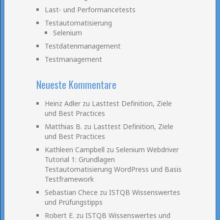
Last- und Performancetests
Testautomatisierung
Selenium
Testdatenmanagement
Testmanagement
Neueste Kommentare
Heinz Adler
zu
Lasttest Definition, Ziele
und Best Practices
Matthias B.
zu
Lasttest Definition, Ziele
und Best Practices
Kathleen Campbell
zu
Selenium Webdriver
Tutorial 1: Grundlagen
Testautomatisierung WordPress und Basis
Testframework
Sebastian Chece
zu
ISTQB Wissenswertes
und Prüfungstipps
Robert E.
zu
ISTQB Wissenswertes und