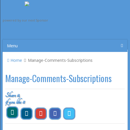
powered by our next Sponsor
Menu
Home
Manage-Comments-Subscriptions
Manage-Comments-Subscriptions
Share it,
if you like it